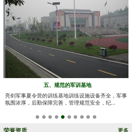
六、系统的安全保障
事
我们将安全视为生命，安全高于一切！从孩子训练期
间的衣、食、住、行全方位有效管控，由生活...
荣誉资质
更多