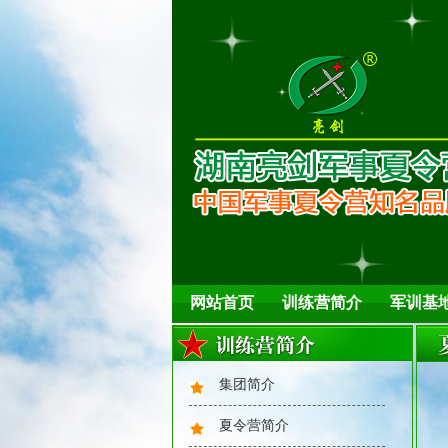
2025年风采：水到渠成
网站首页
训练营简介
军训基
集团简介
夏令营简介