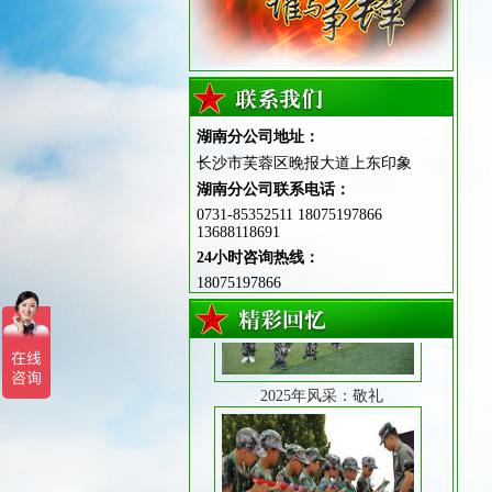
2025年风采：圆木意志训练
湖南分公司地址：
长沙市芙蓉区晚报大道上东印象
湖南分公司联系电话：
0731-85352511 18075197866
13688118691
24小时咨询热线：
18075197866
2025年风采：敬礼