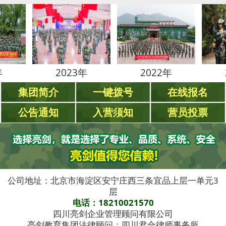
2023年
2022年
2021
集团简介
一键拨号
在线报名
公告通知
入营须知
营员投票
公司地址：北京市海淀区安宁庄西三条宜品上层一单元3
层
电话：18210021570
四川亮剑企业管理顾问有限公司
亮剑教育集团法律顾问：四川君合律师事务所