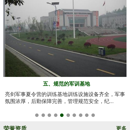
六、系统的安全保障
事
我们将安全视为生命，安全高于一切！从孩子训练期
间的衣、食、住、行全方位有效管控，由生活...
荣誉资质
更多