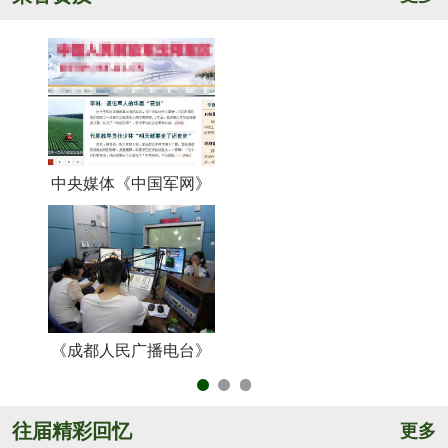
中央媒体《中国军网》
《
《成都人民广播电台》
央
往届精彩回忆
更多