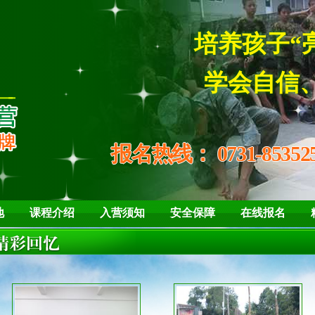
学会自信、坚强 懂
报名热线：
0731-85352
地
课程介绍
入营须知
安全保障
在线报名