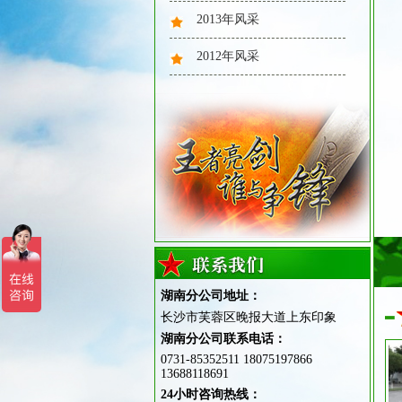
2013年风采
2012年风采
2025年风采：水到渠成
湖南分公司地址：
2025年风采：障碍训练
长沙市芙蓉区晚报大道上东印象
湖南分公司联系电话：
0731-85352511 18075197866
13688118691
24小时咨询热线：