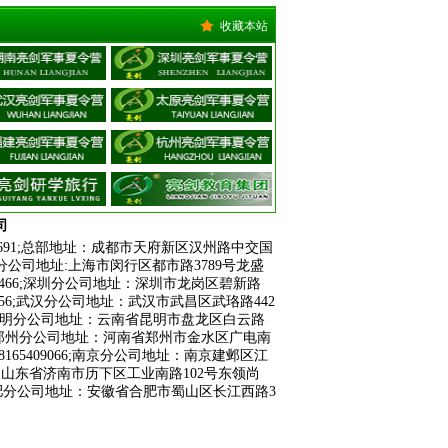
收藏本站
司
691
;
总部地址：成都市天府新区汉州路中交国
上海分公司地址:上海市闵行区都市路3789号龙盛
14466;深圳分公司地址：深圳市龙岗区碧新路
8356;武汉分公司地址：武汉市武昌区武珞路442
91;昆明分公司地址：云南省昆明市盘龙区白云路
788;郑州分公司地址：河南省郑州市金水区广电南
409066;
南京分公司地址：南京建邺区江
分公司地址：山东省济南市历下区工业南路102号东领尚
82;合肥分公司地址：安徽省合肥市蜀山区长江西路3