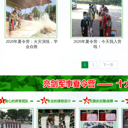
2020年夏令营：火灾演练，学
2020年夏令营：今天我入营
会自救
啦！
1
2
下一页
核心的师资团队
专业的课程设计
完善的后勤保障