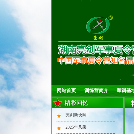
网站首页
训练营简介
军训基
亮剑新快照
2025年风采