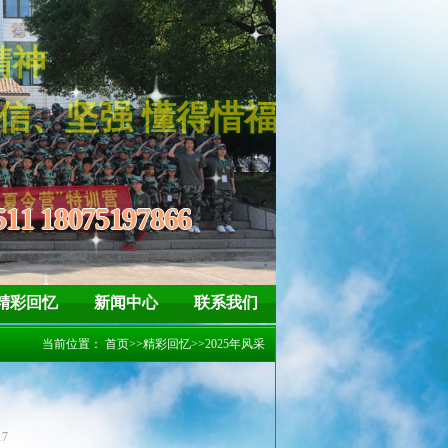
培养孩子“亮剑”精神
得惜福、感恩
511 18075197866
精彩回忆
新闻中心
联系我们
当前位置：
首页
>>
精彩回忆
>>
2025年风采
17