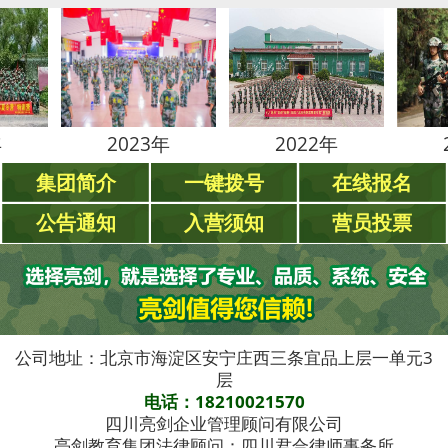
2023年
2022年
2021
集团简介
一键拨号
在线报名
公告通知
入营须知
营员投票
公司地址：北京市海淀区安宁庄西三条宜品上层一单元3
层
电话：18210021570
四川亮剑企业管理顾问有限公司
亮剑教育集团法律顾问：四川君合律师事务所