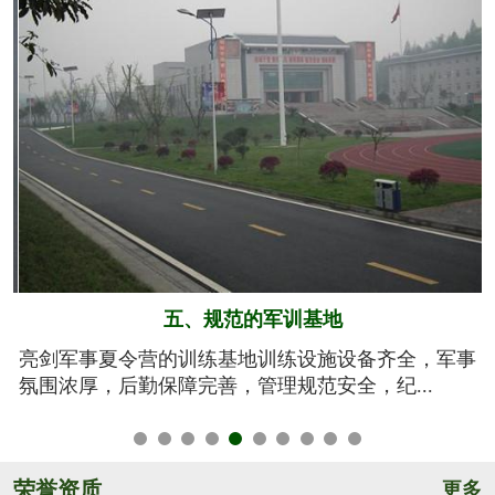
六、系统的安全保障
事
我们将安全视为生命，安全高于一切！从孩子训练期
间的衣、食、住、行全方位有效管控，由生活...
荣誉资质
更多