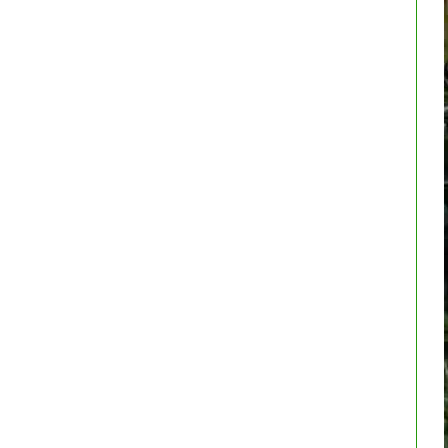
2025年风采：魔鬼训练