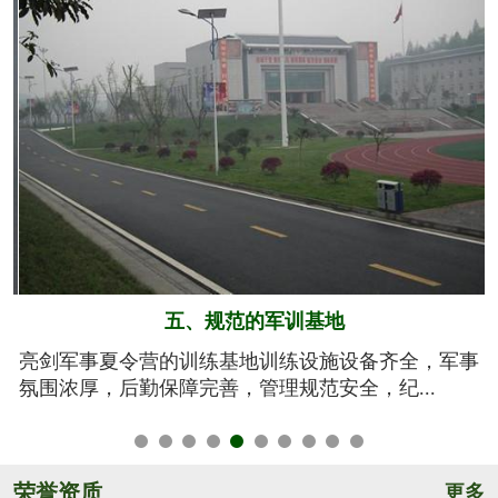
六、系统的安全保障
事
我们将安全视为生命，安全高于一切！从孩子训练期
间的衣、食、住、行全方位有效管控，由生活...
荣誉资质
更多