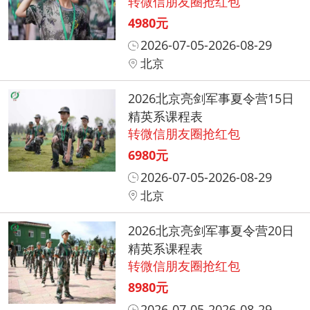
转微信朋友圈抢红包
4980元
2026-07-05-2026-08-29
北京
2026北京亮剑军事夏令营15日
精英系课程表
转微信朋友圈抢红包
6980元
2026-07-05-2026-08-29
北京
2026北京亮剑军事夏令营20日
精英系课程表
转微信朋友圈抢红包
8980元
2026-07-05-2026-08-29