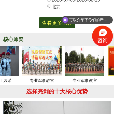
北京
可以介绍下你们的产品么？
你们是怎么收费的呢？
查看更多课程
核心师资
更多
专业军事教官
专业军事教官
周
选择亮剑的十大核心优势