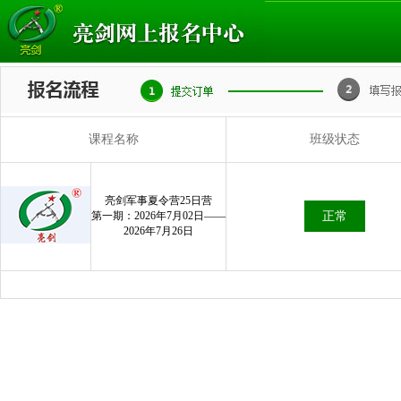
课程名称
班级状态
亮剑军事夏令营25日营
第一期：2026年7月02日——
正常
2026年7月26日